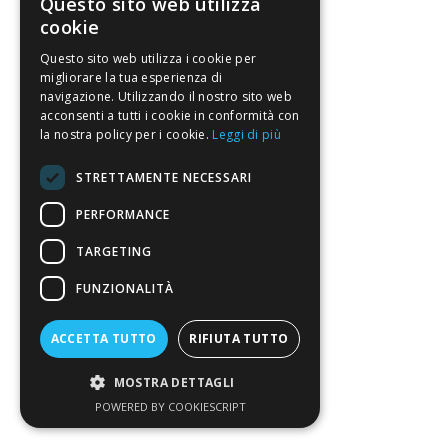
Questo sito web utilizza
cookie
Questo sito web utilizza i cookie per
migliorare la tua esperienza di
navigazione. Utilizzando il nostro sito web
acconsenti a tutti i cookie in conformità con
la nostra policy per i cookie.
Leggi di più
STRETTAMENTE NECESSARI
PERFORMANCE
TARGETING
FUNZIONALITÀ
ACCETTA TUTTO
RIFIUTA TUTTO
MOSTRA DETTAGLI
POWERED BY COOKIESCRIPT