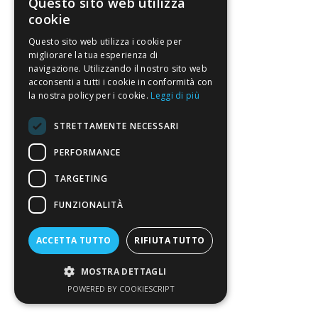
Questo sito web utilizza
cookie
Questo sito web utilizza i cookie per
migliorare la tua esperienza di
navigazione. Utilizzando il nostro sito web
acconsenti a tutti i cookie in conformità con
la nostra policy per i cookie.
Leggi di più
STRETTAMENTE NECESSARI
PERFORMANCE
TARGETING
FUNZIONALITÀ
ACCETTA TUTTO
RIFIUTA TUTTO
MOSTRA DETTAGLI
POWERED BY COOKIESCRIPT