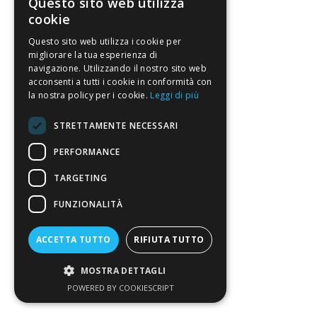
Questo sito web utilizza
cookie
Questo sito web utilizza i cookie per
migliorare la tua esperienza di
navigazione. Utilizzando il nostro sito web
acconsenti a tutti i cookie in conformità con
la nostra policy per i cookie.
Leggi di più
STRETTAMENTE NECESSARI
PERFORMANCE
TARGETING
FUNZIONALITÀ
ACCETTA TUTTO
RIFIUTA TUTTO
MOSTRA DETTAGLI
POWERED BY COOKIESCRIPT