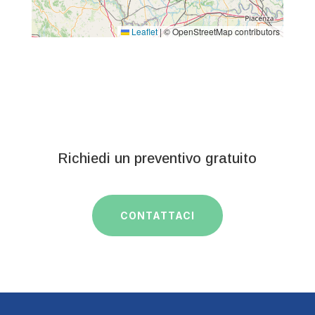
Leaflet
|
© OpenStreetMap contributors
Richiedi un preventivo gratuito
CONTATTACI