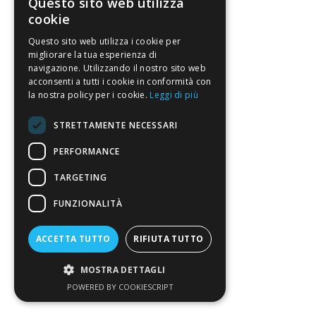
Questo sito web utilizza
cookie
Questo sito web utilizza i cookie per
migliorare la tua esperienza di
navigazione. Utilizzando il nostro sito web
acconsenti a tutti i cookie in conformità con
la nostra policy per i cookie.
Leggi di più
STRETTAMENTE NECESSARI
PERFORMANCE
TARGETING
FUNZIONALITÀ
ACCETTA TUTTO
RIFIUTA TUTTO
MOSTRA DETTAGLI
POWERED BY COOKIESCRIPT