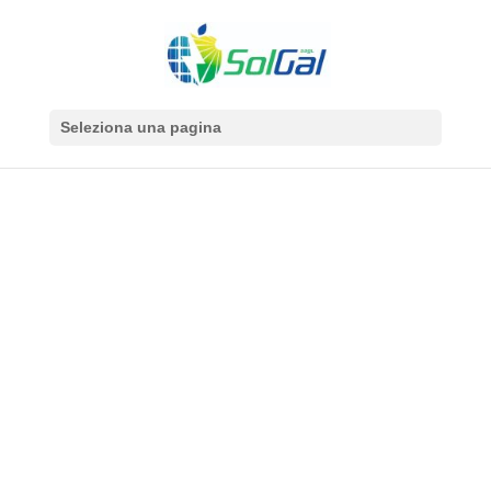
Seleziona una pagina
Grandi cose all'orizzonte
Sta nascendo qualcosa di grosso! Il nostro negozio è in lavorazione
e aprirà presto!