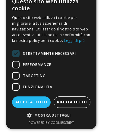
Questo sito web utilizza
cookie
Questo sito web utilizza i cookie per
migliorare la tua esperienza di
navigazione. Utilizzando il nostro sito web
acconsenti a tutti i cookie in conformità con
la nostra policy per i cookie.
Leggi di più
STRETTAMENTE NECESSARI
PERFORMANCE
TARGETING
FUNZIONALITÀ
ACCETTA TUTTO
RIFIUTA TUTTO
MOSTRA DETTAGLI
POWERED BY COOKIESCRIPT